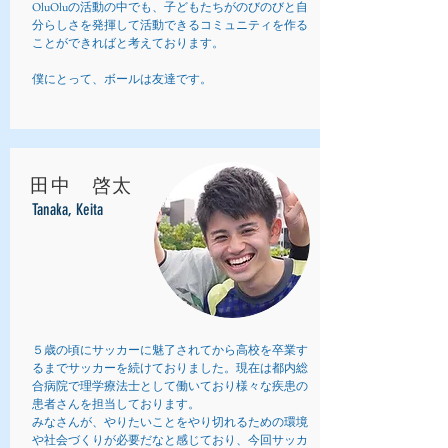
OluOluの活動の中でも、子どもたちがのびのびと自
分らしさを発揮して活動できるコミュニティを作る
ことができればと考えております。
​僕にとって、ボールは友達です。
​田中 啓太
Tanaka, Keita
５歳の頃にサッカーに魅了されてから高校を卒業す
るまでサッカーを続けておりました。現在は都内総
合病院で理学療法士として働いており様々な疾患の
患者さんを担当しております。
​みなさんが、やりたいことをやり切れるための環境
や社会づくりが必要だなと感じており、今回サッカ