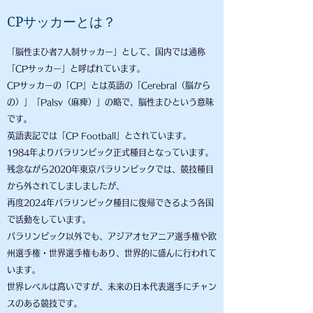
CP
サッカーとは？
「脳性まひ者7人制サッカー」として、国内では通称
「CPサッカー」と呼ばれています。
CPサッカーの「CP」とは英語の「Cerebral（脳から
の）」「Palsy（麻痺）」の略で、脳性まひという意味
です。
英語表記では「CP Football」とされています。
1984年よりパラリンピック正式種目となっています。
残念ながら2020年東京パラリンピックでは、競技種目
から外されてしましましたが、
再度2024年パラリンピック種目に復帰できるよう各国
で活動をしています。
パラリンピック以外でも、アジアオセアニア選手権や欧
州選手権・世界選手権もあり、世界的に盛んに行われて
います。
世界レベルは高いですが、未来の日本代表選手にチャン
スのある競技です。