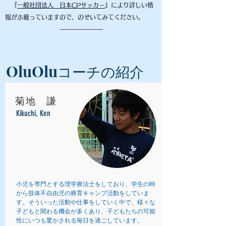
​ 『
一般社団法人 日本CPサッカー
』により詳しい情
報がホ載っていますので、のぞいてみてください。
OluOlu
コーチの紹介
菊地 謙
Kikuchi, Ken
小児を専門とする理学療法士をしており、学生の時
から肢体不自由児の療育キャンプ活動をしていま
す。そういった活動や仕事をしていく中で、様々な
子どもと関わる機会が多くあり、子どもたちの可能
性にいつも驚かされる毎日を過ごしています。