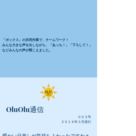
「ボックス」の共同作業で、チームワーク！
​みんな大きな声を出しながら、「あっち！」「下ろして！」
などみんなの声が聞こえました。
OluOlu通信
００３
号
​２０１９年３月発行
暖かい日差しが気持ちよかったですね☀️