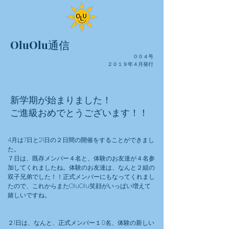
OluOlu通信
００４
号
​２０１９年４月発行
新学期が始まりました！
ご進級おめでとうございます！！
4月は7日と21日の２日間の開催をすることができまし
た。
７日は、既存メンバー４名と、体験のお友達が４名参
加してくれましたね。体験のお友達は、なんと２組の
双子兄弟でした！！正式メンバーにもなってくれまし
たので、これからまたOluOlu笑顔がいっぱい増えて
嬉しいですね。
２1日は、なんと、正式メンバー１0名、体験の新しい