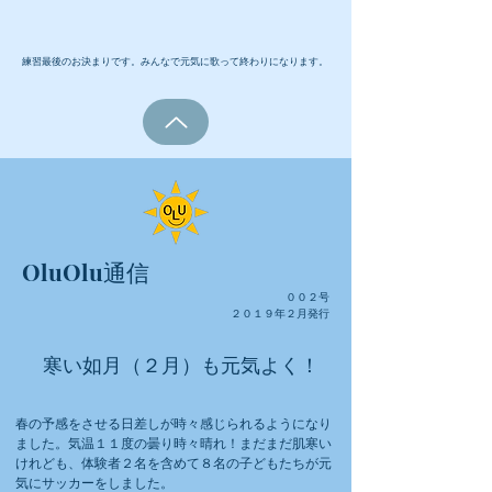
​練習最後のお決まりです。みんなで元気に歌って終わりになります。
OluOlu通信
００２
号
​２０１９年２月発行
寒い如月（２月）も元気よく！
春の予感をさせる日差しが時々感じられるようになり
ました。気温１１度の曇り時々晴れ！まだまだ肌寒い
けれども、体験者２名を含めて８名の子どもたちが元
気にサッカーをしました。