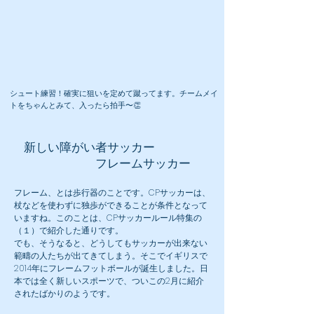
シュート練習！確実に狙いを定めて蹴ってます。チームメイ
トをちゃんとみて、入ったら拍手〜👏
​新しい障がい者サッカー
​ フレームサッカー
フレーム、とは歩行器のことです。CPサッカーは、
杖などを使わずに独歩ができることが条件となって
いますね。このことは、CPサッカールール特集の
（１）で紹介した通りです。
でも、そうなると、どうしてもサッカーが出来ない
範疇の人たちが出てきてしまう。そこでイギリスで
2014年にフレームフットボールが誕生しました。日
本では全く新しいスポーツで、ついこの2月に紹介
されたばかりのようです。