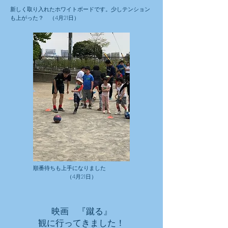
新しく取り入れたホワイトボードです。少しテンション
も上がった？ （4月21日）
順番待ちも上手になりました
（4月21日）
映画 『蹴る』
観に行ってきました！