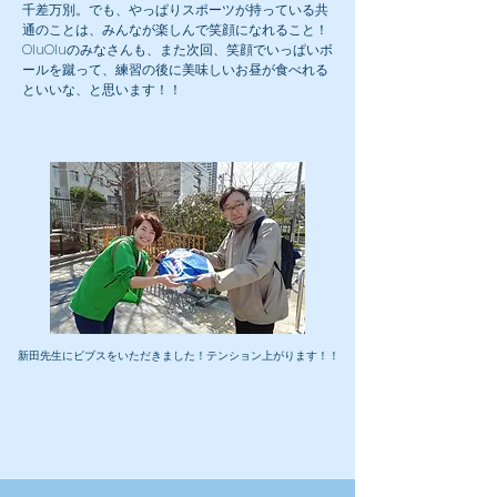
千差万別。でも、やっぱりスポーツが持っている共
通のことは、みんなが楽しんで笑顔になれること！
​OluOluのみなさんも、また次回、笑顔でいっぱいボ
ールを蹴って、練習の後に美味しいお昼が食べれる
といいな、と思います！！
新田先生にビブスをいただきました！テンション上がります！！