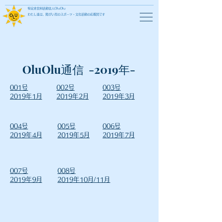
特定非営利活動法人OluOlu
わたし達は、障がい児のスポーツ・文化活動の応援団です
OluOlu通信 -2019年-
001号
002号
​003号
2019年1月
​2019年2月
​2019年3月
​004号
005号
006号
2019年4月
2019年5月
2019年7月
007号
008号
2019年9月
2019年10月/11月