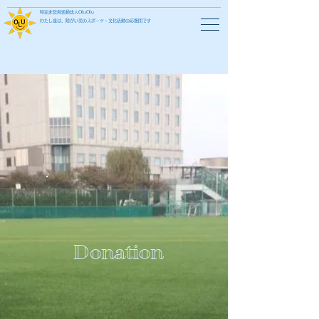
特定非営利活動法人OluOlu
わたし達は、障がい児のスポーツ・文化活動の応援団です
Donation