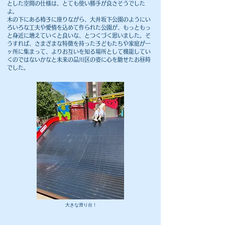
とした空間の仕様は、とても使い勝手が良さそうでした
よ。
​木の下にある椅子に座りながら、大井坂下公園のようにい
ろいろな工夫や愛情を込めて作られた公園が、もっともっ
と身近に増えていくと良いな、とつくづく思いました。そ
うすれば、さまざまな特徴を持った子どもたちや家庭が一
ヶ所に集まって、よりお互いを知る場所として機能してい
くのではないかなと未来の品川区の姿に心を馳せたお昼時
でした。
大きな滑り台！