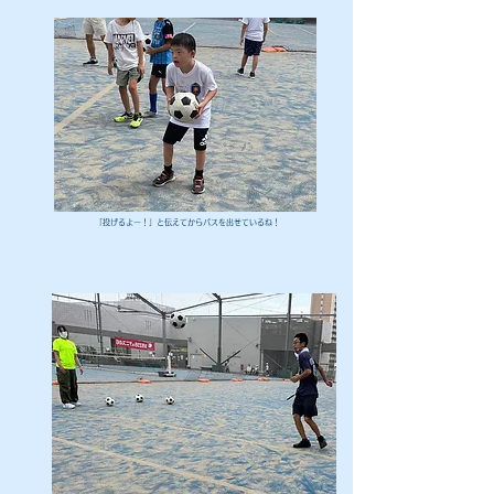
​「投げるよー！」と伝えてからパスを出せているね！