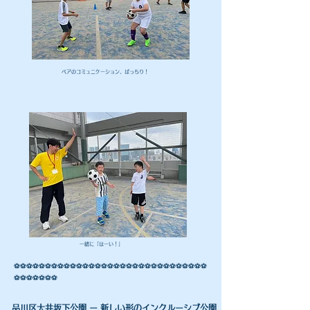
​ペアのコミュニケーション、ばっちり！
​一緒に「はーい！」
⚽️⚽️⚽️⚽️⚽️⚽️⚽️⚽️⚽️⚽️⚽️⚽️⚽️⚽️⚽️⚽️⚽️⚽️⚽️⚽️⚽️⚽️⚽️⚽️⚽️⚽️⚽️⚽️⚽️⚽️⚽️
⚽️⚽️⚽️⚽️⚽️⚽️⚽️
​品川区大井坂下公園 ー 新しい形のインクルーシブ公園