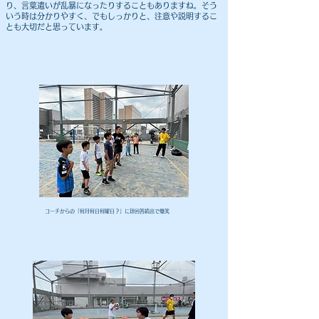
り、言葉遣いが乱暴になったりすることもありますね。そう
いう時は分かりやすく、でもしっかりと、注意や説明するこ
とも大切だと思っています。
​コーチからの「何月何日何曜日？」に珍回答続出で爆笑