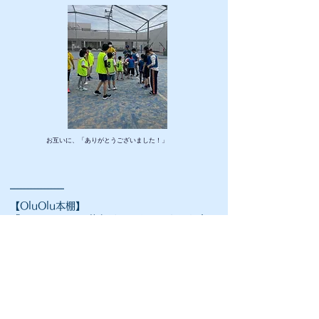
​お互いに、「ありがとうございました！」
⚽️⚽️⚽️⚽️⚽️⚽️⚽️⚽️⚽️⚽️⚽️⚽️⚽️⚽️⚽️⚽️⚽️⚽️⚽️⚽️⚽️⚽️⚽️⚽️⚽️⚽️⚽️⚽️⚽️⚽️⚽️⚽️⚽️⚽️⚽️⚽️⚽️⚽️
​【OluOlu本棚】
『OnKuL 2022秋冬号』のちょっとした宣
伝
秋の夜長。暖かい飲み物を準備して読書をする時間
が楽しい季節ですね。ステキなファッションや雑貨が
いっぱい載っている雑誌『OnKuL（オンクル）』に、
なんと、OluOluサッカー教室にボランティアとして参
加してくれているウォーク新栞さんがモデルとして、