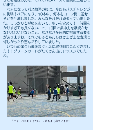
子ども達はみんな、それぞれのペースで確実に上達して
います。
​ ペアになってパス練習の後は、今回もパスチャレンジ
に挑戦！ペアになり、10本中、何本をコーン間に通せ
るかを計測しました。みんなそれぞれ頑張っていました
ね。しっかりと呼吸をおいて、狙いを定めて！！時間を
かけすぎても良くないこと、10回と集中力を継続させ
なければいけないこと。なかなか多角的に挑戦する要素
がありますね。それでも子どもたちはさまざまな表現で
悔しがったり喜んだりしていました。
いつもの試合も最後まで元気に取り組むことできまし
た！！グリーンカードがたくさん出たレッスンでした
ね。
​
​「ハイ！パスちょうだい！」声もよく出ています！