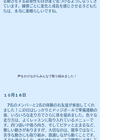
る動きをする必要性も自分達で気づけるようになってき
ています。練習ごとに変化と成長を感じさせる子どもた
ちは、本当に素晴らしいですね。
​声をかけながらみんなで取り組みました！
１０月１６日
7
名のメンバーと2名の体験のお友達が参加してくれ
ました！この日はしっかりとドッジボールで準備運動の
後、いろいろな走り方でさらに体を温めました。色々な
走り方は、よくレッスンに取り入れているメニューで
す。四つ這いや後ろ向き、そしてピタッと止まるなど、
難しい動きがありますが、大切なのは、競争ではなく、
苦手な動きにも取り組み、意識しながら動くことです。