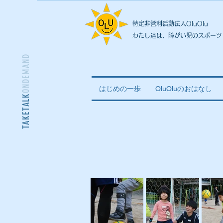
特定非営利活動法人OluOlu
わたし達は、障がい児のスポーツ
ONDEMAND
はじめの一歩
OluOluのおはなし
TAKETALK