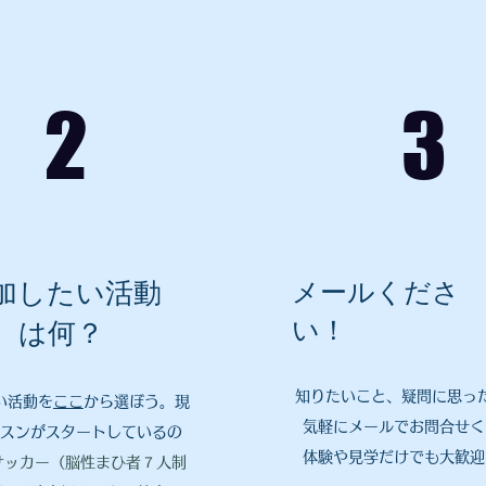
2
3
加したい活動
メールくださ
い！
は何？
知りたいこと、疑問に思っ
い活動を
ここ
から選ぼう。現
気軽にメールでお問合せく
スンがスタートしているの
体験や見学だけでも大歓迎
サッカー（脳性まひ者７人制