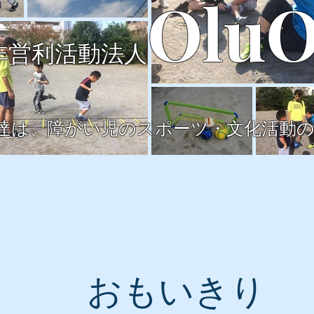
OluO
非営利活動法人
達は、障がい児のスポーツ・文化活動
​おもいきり