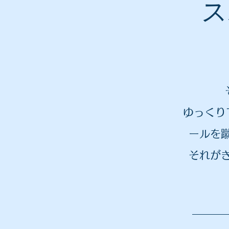
ス
ゆっくり
ールを
それが