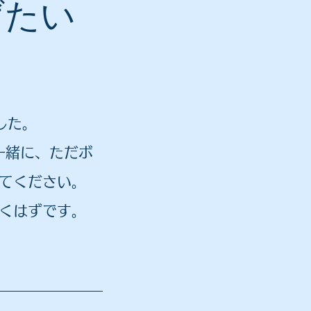
げたい
した。
一緒に、ただボ
てください。
くはずです。