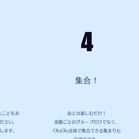
4
集合！
たことをお
あとは楽しむだけ！
ださい。
​活動ごとのグループだけでなく、
します。
OluOlu全体で集合できる集まりも