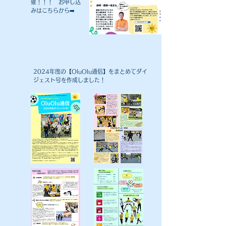
催！！！ お申し込
みはこちらから➡️
​2024年度の【OluOlu通信】をまとめてダイ
ジェスト号を作成しました！