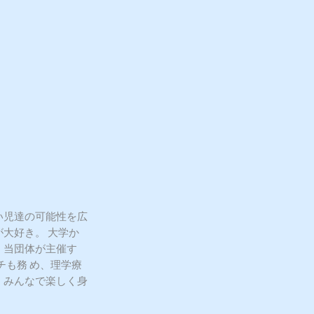
い児達の可能性を広
大好き。 大学か
。当団体が主催す
チも務 め、理学療
。みんなで楽しく身