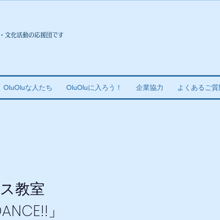
・文化活動の応援団です
OluOluな人たち
OluOluに入ろう！
企業協力
よくあるご質
ス教室
DANCE!!」