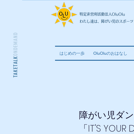
特定非営利活動法人OluOlu
わたし達は、障がい児のスポーツ
ONDEMAND
はじめの一歩
OluOluのおはなし
TAKETALK
障がい児ダン
「IT'S YOUR 