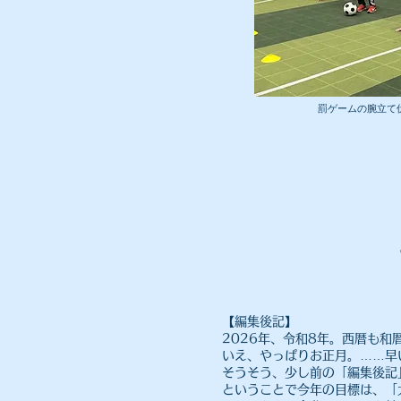
​罰ゲームの腕立
【編集後記】​
2026年、令和8年。西暦も
いえ、やっぱりお正月。……早
そうそう、少し前の「編集後記
ということで今年の目標は、「