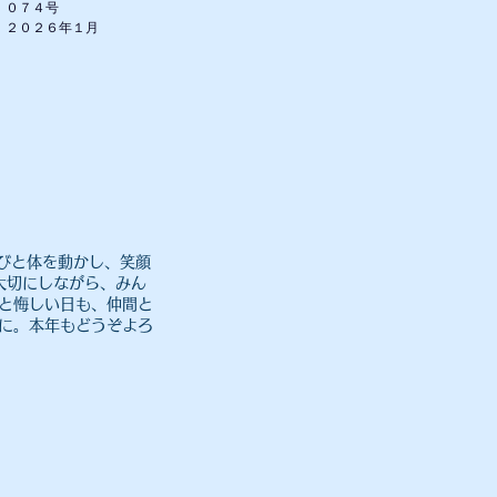
０７４号
​２０２６年１月
びと体を動かし、笑顔
大切にしながら、みん
と悔しい日も、仲間と
に。
本年もどうぞよろ