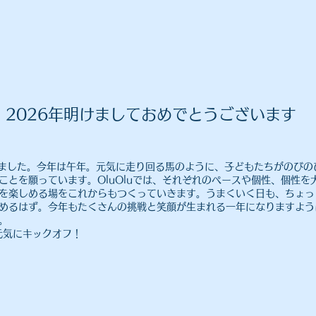
​2026年明けましておめでとうございます
しました。今年は午年。元気に走り回る馬のように、子どもたちがのびの
ことを願っています。OluOluでは、それぞれのペースや個性、個性を
を楽しめる場をこれからもつくっていきます。うまくいく日も、ちょっ
めるはず。今年もたくさんの挑戦と笑顔が生まれる一年になりますよう
。
、元気にキックオフ！