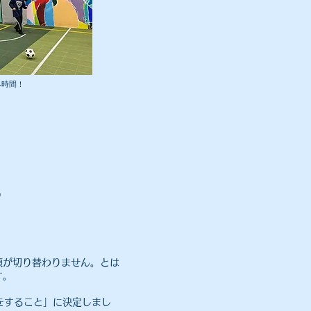
み時間！
️
頭が切り替わりません。とは
す。
をすること」に決定しまし