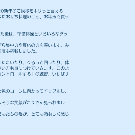
」の新年のご挨拶をキリっと言える
べたおせち料理のこと、お年玉で買っ
めた後は、準備体操といろいろなダッ
がら集中力や反応の力を養います。み
何度も挑戦しました。
をたたいたり、くるっと回ったり、体
使い方も身につけていきます。このよ
コントロールする」の練習、いわばサ
た色のコーンに向かってドリブルし、
しそうな笑顔がたくさん見られまし
どもたちの姿が、とても頼もしく感じ