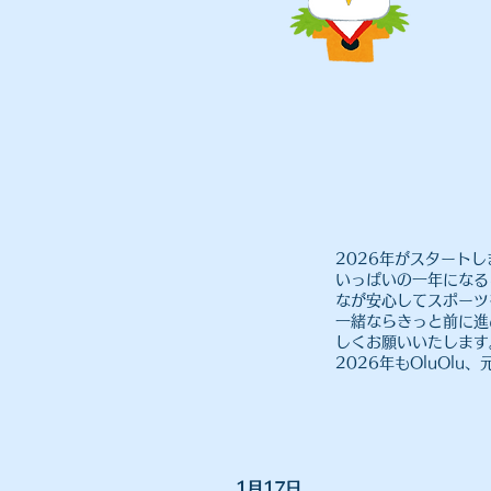
2026年がスタート
いっぱいの一年になる
なが安心してスポーツ
一緒ならきっと前に進
しくお願いいたします
2026年もOluOlu
​1月17日