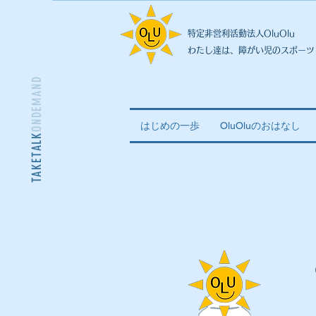
特定非営利活動法人OluOlu
わたし達は、障がい児のスポーツ
ONDEMAND
はじめの一歩
OluOluのおはなし
TAKETALK