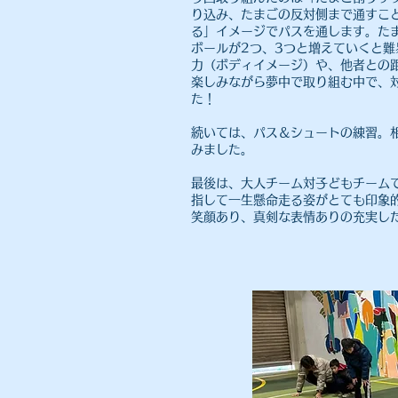
り込み、たまごの反対側まで通すこ
る」イメージでパスを通します。た
ボールが2つ、3つと増えていくと
力（ボディイメージ）や、他者との
楽しみながら夢中で取り組む中で、対
た！
続いては、パス＆シュートの練習。
みました。
最後は、大人チーム対子どもチーム
指して一生懸命走る姿がとても印象
笑顔あり、真剣な表情ありの充実し