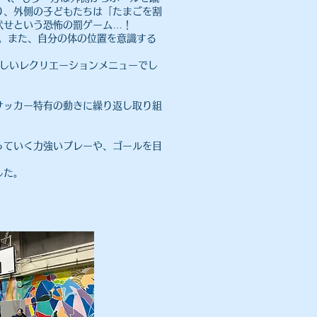
り、外側の子どもたちは「たまごを割
伏せという恐怖の罰ゲーム…！
。また、自分の体の位置を意識する
らしいレクリエーションメニューでし
サッカー特有の動きに繰り返し取り組
っていく力強いプレーや、ゴールを目
した。