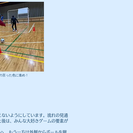
チの言った色に進め！
えないようにしています。流れの見通
た後は、みんな大好きゲームの要素が
中へ、もう一方は外側からボールを蹴