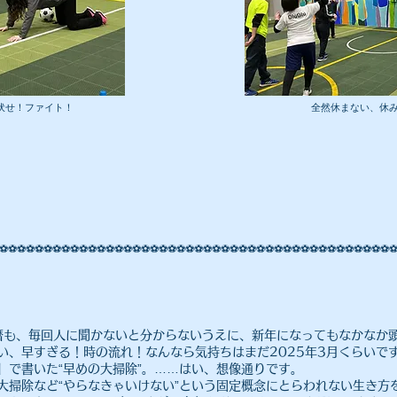
て伏せ！ファイト！
​全然休まない、休
⚽️⚽️⚽️⚽️⚽️⚽️⚽️⚽️⚽️⚽️⚽️⚽️⚽️⚽️⚽️⚽️⚽️⚽️⚽️⚽️⚽️⚽️⚽️⚽️⚽️⚽️⚽️⚽️⚽️⚽️⚽️⚽️⚽️⚽️⚽️⚽️⚽️⚽️⚽️⚽️⚽️⚽️⚽️⚽️⚽
和暦も、毎回人に聞かないと分からないうえに、新年になってもなかなか
い、早すぎる！時の流れ！なんなら気持ちはまだ2025年3月くらいで
」で書いた“早めの大掃除”。……はい、想像通りです。
大掃除など“やらなきゃいけない”という固定概念にとらわれない生き方