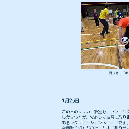
​目指せ！「
​1月25日
この日のサッカー教室も、ランニン
しが立つ方が、安心して練習に取り
あるレクリエーションメニューです
今回取り組んだのは「たまご割りサ