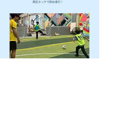
​両足タッチで斜め進行！
​ＰＫ戦では仲間を応援する姿も！
⚽️⚽️⚽️⚽️⚽️⚽️⚽️⚽️⚽️⚽️⚽️⚽️⚽️⚽️⚽️⚽️⚽️⚽️⚽️⚽️⚽️⚽️⚽️⚽️⚽️⚽️⚽️⚽️⚽️⚽️⚽️⚽️⚽️⚽️⚽️⚽️⚽️⚽️⚽️⚽️⚽️⚽️⚽️⚽️⚽️⚽️⚽️⚽️⚽️⚽️⚽️
​​分身ロボットカフェ DAWN ver.β
】
【
ロボットを使った「遠隔操作サービス」によるカフェサービ
ス！少し前まで、人手不足に伴ったロボットの飲食業回への
導入が話題となり、今ではすっかり定着したロボットです。
今回は、その「分身ロボット」を使って「さまざまな理由で
外出することが困難な方々が…（ロボットを）遠隔操作しサ