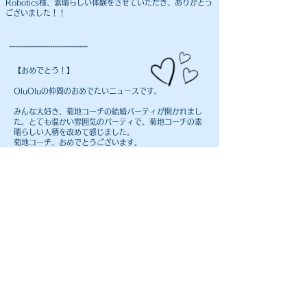
Robotics様、素晴らしい体験をさせていただき、ありがとう
ございました！！
⚽️⚽️⚽️⚽️⚽️⚽️⚽️⚽️⚽️⚽️⚽️⚽️⚽️⚽️⚽️⚽️⚽️⚽️⚽️⚽️⚽️⚽️⚽️⚽️⚽️⚽️⚽️⚽️⚽️⚽️⚽️⚽️⚽️⚽️⚽️⚽️⚽️⚽️
【おめでとう！】​
OluOluの仲間のおめでたいニュースです。
みんな大好き、菊地コーチの結婚パーティが開かれまし
た。とても温かい雰囲気のパーティで、菊地コーチの素
晴らしい人柄を改めて感じました。
​菊地コーチ、おめでとうございます。
末永く、お幸せに！！！​
⚽️⚽️⚽️⚽️⚽️⚽️⚽️⚽️⚽️⚽️⚽️⚽️⚽️⚽️⚽️⚽️⚽️⚽️⚽️⚽️⚽️⚽️⚽️⚽️⚽️⚽️⚽️⚽️⚽️⚽️⚽️⚽️⚽️⚽️⚽️⚽️⚽️⚽️
【編集後記】
OluOlu通信044号を書いている今は8月中旬。夏休みの折