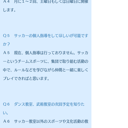
​Ａ４ 月に１～２回、土曜日もしくは日曜日に開催
します。
Ｑ５ サッカーの個人指導をしてほしいが可能です
か？
Ａ５ 現在、個人指導は行っておりません。サッカ
ーというチームスポーツに、集団で取り組む活動の
中で、ルールなどを学びながら仲間と一緒に楽しく
プレイできればと思います。
​Ｑ６ ダンス教室、武術教室の次回予定を知りた
い。
Ａ６​ サッカー教室以外のスポーツや文化活動の教