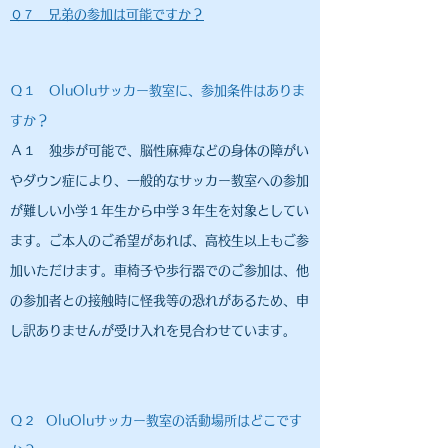
​Ｑ７
兄弟の参加は可能ですか？
​Ｑ１
OluOlu
サッカー教室に、参加条件はありま
すか？
Ａ１ 独歩が可能で、脳性麻痺などの身体の障がい
やダウン症により、一般的なサッカー教室への参加
が難しい小学１年生から中学３年生を対象としてい
ます。ご本人のご希望があれば、高校生以上もご参
加いただけます。車椅子や歩行器でのご参加は、他
の参加者との接触時に怪我等の恐れがあるため、申
し訳ありませんが受け入れを見合わせています。
Ｑ２
OluOlu
サッカー教室の活動場所はどこです