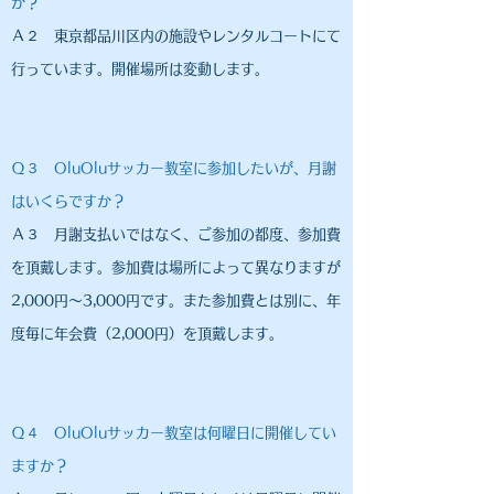
か？
​Ａ２ 東京都品川区内の施設やレンタルコートにて
行っています。開催場所は変動します。
Ｑ３
OluOlu
サッカー教室に参加したいが、月謝
はいくらですか？
Ａ３ ​月謝支払いではなく、ご参加の都度、参加費
を頂戴します。参加費は場所によって異なりますが
2,000円～3,000円です。また参加費とは別に、年
度毎に年会費（2,000円）を頂戴します。
Ｑ４
OluOlu
サッカー教室は何曜日に開催してい
ますか？