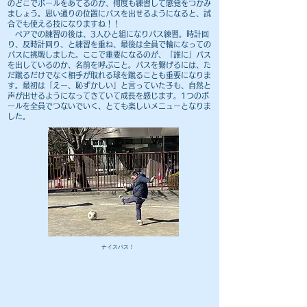
のどこでボールをあてるのか、何度も練習して感覚をつかみ
ましょう。思い通りの位置にパスを出せるようになると、試
合でも使える技になりますね！！
​ ペアでの練習の後は、3人ひと組になりパス練習。時計回
り、反時計回り、と練習を重ね、最後は全員で輪になっての
パスに挑戦しました。ここで重要になるのが、「誰に」パス
を出しているのか、名前を呼ぶこと。パスを繋げるには、た
だ蹴るだけでなく相手が取れる球を蹴ることも重要になりま
す。最初は「えー、恥ずかしい」と言っていた子も、自然と
声が出せるようになってきていて成長を感じます。1つのボ
ールを全員でつないでいく、とても楽しいメニューとなりま
した。
​ナイスパス！