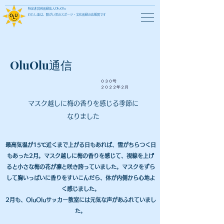
特定非営利活動法人OluOlu
わたし達は、障がい児のスポーツ・文化活動の応援団です
OluOlu通信
０３０号
​２０２２年２月
マスク越しに梅の香りを感じる季節に
なりました
最高気温が15℃近くまで上がる日もあれば、雪がちらつく日
もあった2月。マスク越しに梅の香りを感じて、視線を上げ
ると小さな梅の花が凛と咲き誇っていました。マスクをずら
して胸いっぱいに香りをすいこんだら、体が内側から心地よ
く感じました。
2月も、OluOluサッカー教室には元気な声があふれていまし
た。