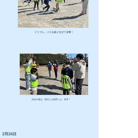
​ドリブル、パスを織り交ぜて攻撃！
​試合の後は、味方にも相手にも、拍手！
2月26日