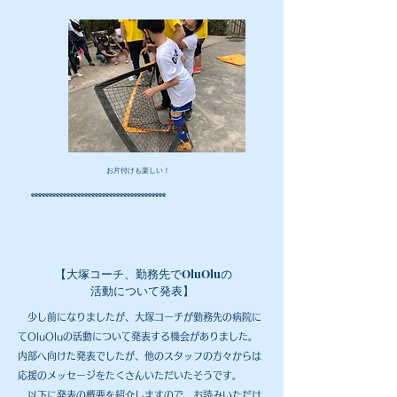
​お片付けも楽しい！
⚽️⚽️⚽️⚽️⚽️⚽️⚽️⚽️⚽️⚽️⚽️⚽️⚽️⚽️⚽️⚽️⚽️⚽️⚽️⚽️⚽️⚽️⚽️⚽️⚽️⚽️⚽️⚽️⚽️⚽️⚽️⚽️⚽️⚽️⚽️⚽️⚽️⚽️
大塚コーチ、勤務先でOluOluの
【
活動について発表
】
少し前になりましたが、大塚コーチが勤務先の病院に
てOluOluの活動について発表する機会がありました。
内部へ向けた発表でしたが、他のスタッフの方々からは
応援のメッセージをたくさんいただいたそうです。
以下に発表の概要を紹介しますので、お読みいただけ