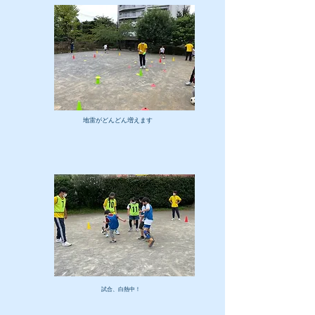
​地雷がどんどん増えます
​試合、白熱中！